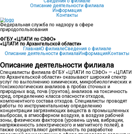
Сведения о филиале
Описание деятельности филиала
Информация
Контакты
Федеральная служба по надзору в сфере
природопользования
ФГБУ «ЦЛАТИ по СЗФО»
«ЦЛАТИ по Архангельской области»
Главная
О филиале
Сведения о филиале
Описание деятельности филиала
Информация
Контакты
Описание деятельности филиала
Специалисты филиала ФГБУ «ЦЛАТИ по СЗФО» — «ЦЛАТИ
по Архангельской области» оказывают широкий спектр
услуг по выполнению химических, микробиологических и
токсикологических анализов в пробах сточных и
природных вод, почв (грунтов), анализов на токсичность
сред, определению класса опасности отходов,
компонентного состава отходов. Специалисты проводят
работы по инструментальному определению
концентрации загрязняющих веществ в промышленных
выбросах, в атмосферном воздухе, в воздухе рабочей
зоны, физических факторов (уровень шума, вибрации,
напряженность электрического и магнитного полей), а
также осуществляют деятельность по разработке