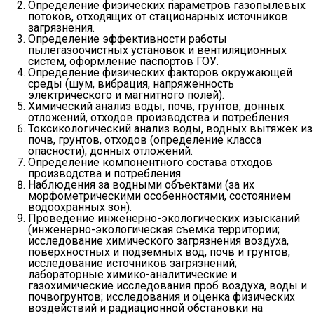
Определение физических параметров газопылевых
потоков, отходящих от стационарных источников
загрязнения.
Определение эффективности работы
пылегазоочистных установок и вентиляционных
систем, оформление паспортов ГОУ.
Определение физических факторов окружающей
среды (шум, вибрация, напряженность
электрического и магнитного полей).
Химический анализ воды, почв, грунтов, донных
отложений, отходов производства и потребления.
Токсикологический анализ воды, водных вытяжек из
почв, грунтов, отходов (определение класса
опасности), донных отложений.
Определение компонентного состава отходов
производства и потребления.
Наблюдения за водными объектами (за их
морфометрическими особенностями, состоянием
водоохранных зон).
Проведение инженерно-экологических изысканий
(инженерно-экологическая съемка территории;
исследование химического загрязнения воздуха,
поверхностных и подземных вод, почв и грунтов,
исследование источников загрязнений;
лабораторные химико-аналитические и
газохимические исследования проб воздуха, воды и
почвогрунтов; исследования и оценка физических
воздействий и радиационной обстановки на