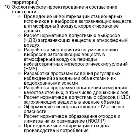
территории).
Экологическое проектирование и составление
отчетности:
Проведение инвентаризации стационарных
источников и выбросов загрязняющих веществ
в атмосферный воздух, корректировка ее
данных.
Расчет нормативов допустимых выбросов
(НДВ) загрязняющих веществ в атмосферный
воздух.
Разработка мероприятий по уменьшению
выбросов загрязняющих веществ в
атмосферный воздух в периоды
неблагоприятных метеорологических условий
(НМУ).
Разработка программ ведения регулярных
наблюдений за водными объектами и их
водоохранными зонами.
Разработка программ проведения измерений
качества сточных, в том числе дренажных вод.
Расчет нормативов допустимых сбросов (НДС)
загрязняющих веществ в водные объекты.
Оформление паспортов отходов I-IV классов
опасности.
Расчет нормативов образования отходов и
лимитов на их размещение (НООЛР).
Проведение инвентаризации отходов
производства и потребления.