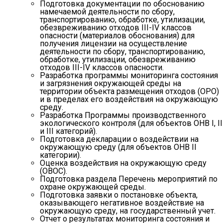
Подготовка документации по обоснованию
намечаемой деятельности по сбору,
транспортированию, обработке, утилизации,
обезвреживанию отходов III-IV классов
опасности (материалов обоснования) для
получения лицензии на осуществление
деятельности по сбору, транспортированию,
обработке, утилизации, обезвреживанию
отходов III-IV классов опасности.
Разработка программы мониторинга состояния
и загрязнения окружающей среды на
территории объекта размещения отходов (ОРО)
и в пределах его воздействия на окружающую
среду.
Разработка Программы производственного
экологического контроля (для объектов ОНВ I, II
и III категорий).
Подготовка декларации о воздействии на
окружающую среду (для объектов ОНВ II
категории).
Оценка воздействия на окружающую среду
(ОВОС).
Подготовка раздела Перечень мероприятий по
охране окружающей среды.
Подготовка заявки о постановке объекта,
оказывающего негативное воздействие на
окружающую среду, на государственный учет.
Отчет о результатах мониторинга состояния и