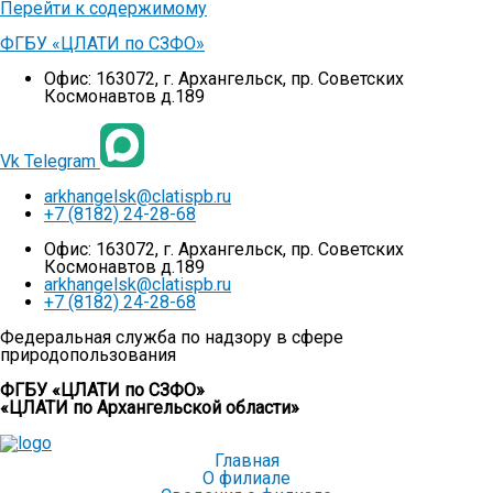
Перейти к содержимому
ФГБУ «ЦЛАТИ по СЗФО»
Офис: 163072, г. Архангельск, пр. Советских
Космонавтов д.189
Vk
Telegram
arkhangelsk@clatispb.ru
+7 (8182) 24-28-68
Офис: 163072, г. Архангельск, пр. Советских
Космонавтов д.189
arkhangelsk@clatispb.ru
+7 (8182) 24-28-68
Федеральная служба по надзору в сфере
природопользования
ФГБУ «ЦЛАТИ по СЗФО»
«ЦЛАТИ по Архангельской области»
Главная
О филиале